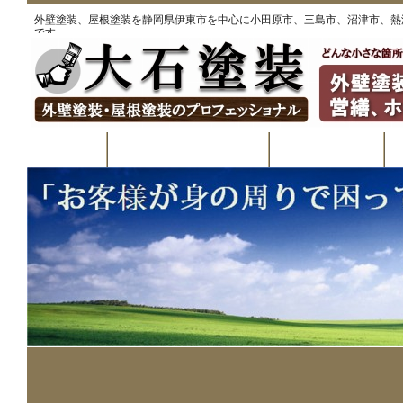
外壁塗装、屋根塗装を静岡県伊東市を中心に小田原市、三島市、沼津市、熱
です。
ホーム
ご提供できるサービス
私たちの考え
あなたの身の回りにこんな「困った」あり