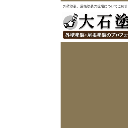
外壁塗装、屋根塗装の現場についてご紹介
ホーム
ご提供できるサービ
ホーム
> 現場紹介
2009年マリンタウン 
足場を組んで、丁寧に養生を施