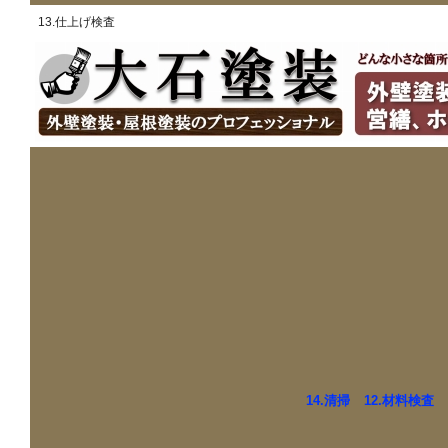
13.仕上げ検査
ホーム
ご提供できるサービス
私たちの考え
ホーム
>
塗装工事の手順
> 13.仕上げ検査
13.仕上げ検査
14.清掃
12.材料検査